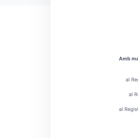
Amb mate
al Re
al R
al Regis