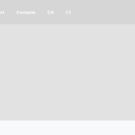
rt
Contacte
CA
ES