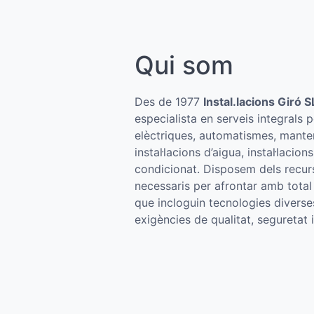
Qui som
Des de 1977
Instal.lacions Giró S
especialista en serveis integrals pe
elèctriques, automatismes, manten
instal·lacions d’aigua, instal·lacion
condicionat. Disposem dels recur
necessaris per afrontar amb total 
que incloguin tecnologies divers
exigències de qualitat, seguretat i 