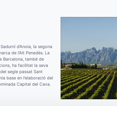
Sadurní d’Anoia, la segona
arca de l’Alt Penedès. La
de Barcelona, també de
ns, ha facilitat la seva
 del segle passat Sant
ia base en l’elaboració del
nominada Capital del Cava.