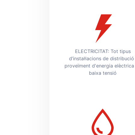
ELECTRICITAT: Tot tipus
d’instal·lacions de distribució 
proveïment d'energia elèctrica
baixa tensió