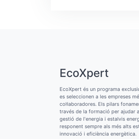
EcoXpert
EcoXpert és un programa exclus
es seleccionen a les empreses mé
col·laboradores. Els pilars foname
través de la formació per ajudar 
gestió de l'energia i estalvis energ
responent sempre als més alts est
innovació i eficiència energètica.