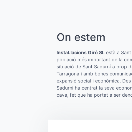
On estem
Instal.lacions Giró SL
està a Sant 
població més important de la com
situació de Sant Sadurní a prop 
Tarragona i amb bones comunicacio
expansió social i econòmica. Des
Sadurní ha centrat la seva econom
cava, fet que ha portat a ser de