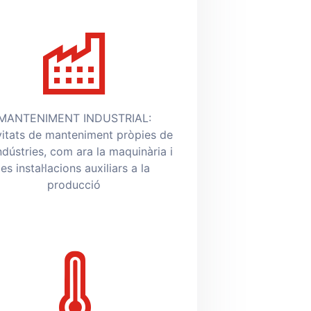
MANTENIMENT INDUSTRIAL:
vitats de manteniment pròpies de
indústries, com ara la maquinària i
les instal·lacions auxiliars a la
producció