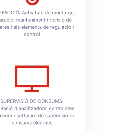
FACCIÓ: Activitats de muntatge,
aració, manteniment i revisió de
eres i els elements de regulació i
control
SUPERVISIÓ DE CONSUMS:
al·lació d'analitzadors, centraletes
esura i software de supervisíó de
consums elèctrics