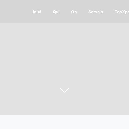
Inici
Qui
On
Serveis
EcoXpe