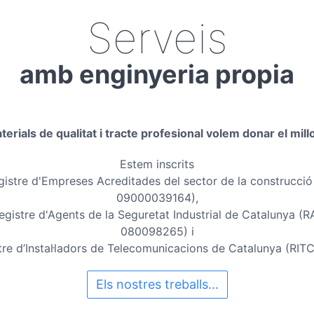
Serveis
amb enginyeria propia
rials de qualitat i tracte profesional volem donar el mill
Estem inscrits
gistre d'Empreses Acreditades del sector de la construcci
09000039164),
egistre d'Agents de la Seguretat Industrial de Catalunya (
080098265) i
tre d’Instal·ladors de Telecomunicacions de Catalunya (RI
Els nostres treballs...