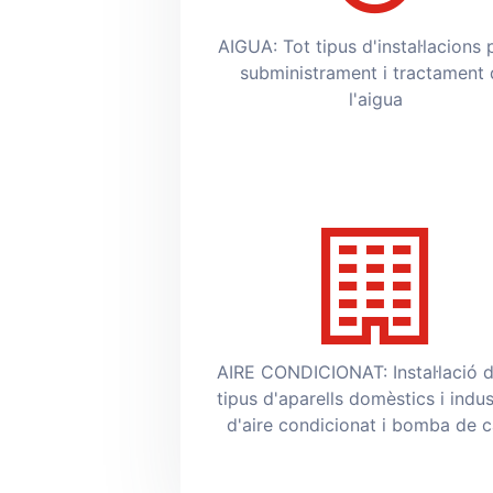
AIGUA: Tot tipus d'instal·lacions 
subministrament i tractament
l'aigua
AIRE CONDICIONAT: Instal·lació d
tipus d'aparells domèstics i indus
d'aire condicionat i bomba de c